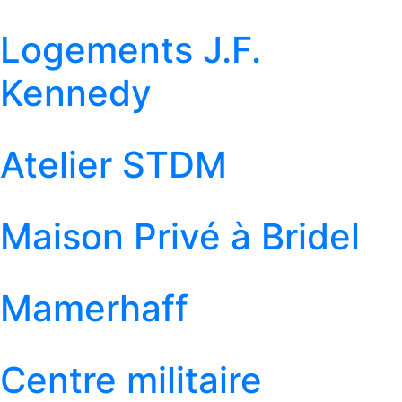
Logements J.F.
Kennedy
Atelier STDM
Maison Privé à Bridel
Mamerhaff
Centre militaire