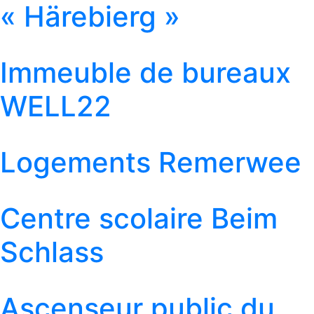
« Härebierg »
Immeuble de bureaux
WELL22
Logements Remerwee
Centre scolaire Beim
Schlass
Ascenseur public du