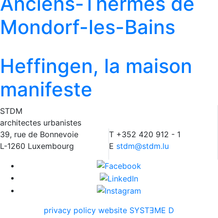
Anciens-Thermes de
Mondorf-les-Bains
Heffingen, la maison
manifeste
STDM
architectes urbanistes
39, rue de Bonnevoie
T +352 420 912 - 1
L-1260 Luxembourg
E
stdm@stdm.lu
privacy policy
website SYSTƎME D